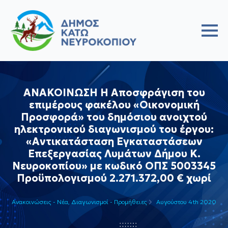
ΑΝΑΚΟΙΝΩΣΗ H Aποσφράγιση του
επιμέρους φακέλου «Οικονομική
Προσφορά» του δημόσιου ανοιχτού
ηλεκτρονικού διαγωνισμού του έργου:
«Αντικατάσταση Εγκαταστάσεων
Επεξεργασίας Λυμάτων Δήμου Κ.
Νευροκοπίου» με κωδικό ΟΠΣ 5003345
Προϋπολογισμού 2.271.372,00 € χωρί
Ανακοινώσεις - Νέα
Διαγωνισμοί - Προμήθειες
Αυγούστου 4th 2020