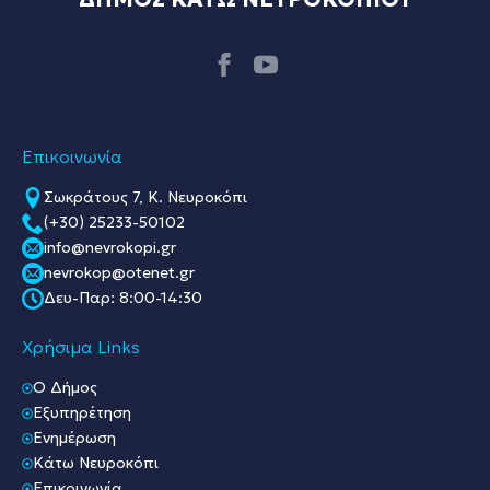
Επικοινωνία
Σωκράτους 7, Κ. Νευροκόπι
(+30) 25233-50102
info@nevrokopi.gr
nevrokop@otenet.gr
Δευ-Παρ: 8:00-14:30
Χρήσιμα Links
O Δήμος
Εξυπηρέτηση
Ενημέρωση
Κάτω Νευροκόπι
Επικοινωνία