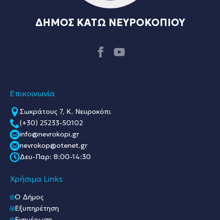
ΔΗΜΟΣ ΚΑΤΩ ΝΕΥΡΟΚΟΠΙΟΥ
Επικοινωνία
Σωκράτους 7, Κ. Νευροκόπι
(+30) 25233-50102
info@nevrokopi.gr
nevrokop@otenet.gr
Δευ-Παρ: 8:00-14:30
Χρήσιμα Links
O Δήμος
Εξυπηρέτηση
Ενημέρωση