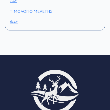
ΣΑΥ
ΤΙΜΟΛΟΓΙΟ ΜΕΛΕΤΗΣ
ΦΑΥ