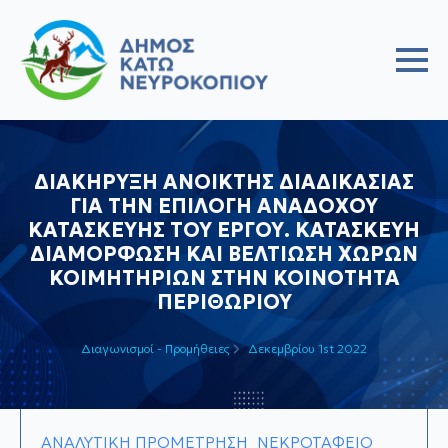
ΔIAKHΡΥΞΗ ΑΝΟΙΚΤΗΣ ΔΙΑΔΙΚΑΣΙΑΣ
ΓΙΑ ΤΗΝ ΕΠΙΛΟΓΗ ΑΝΑΔΟΧΟΥ
ΚΑΤΑΣΚΕΥΗΣ ΤΟΥ ΕΡΓΟΥ. ΚΑΤΑΣΚΕΥΗ
ΔΙΑΜΟΡΦΩΣΗ ΚΑΙ ΒΕΛΤΙΩΣΗ ΧΩΡΩΝ
ΚΟΙΜΗΤΗΡΙΩΝ ΣΤΗΝ ΚΟΙΝΟΤΗΤΑ
ΠΕΡΙΘΩΡΙΟΥ
Διαγωνισμοί - Προμήθειες
Δεκεμβρίου 1st 2022
ΑΝΑΛΥΤΙΚΗ ΠΡΟΜΕΤΡΗΣΗ_ΝΕΚΡΟΤΑΦΕΙΟ