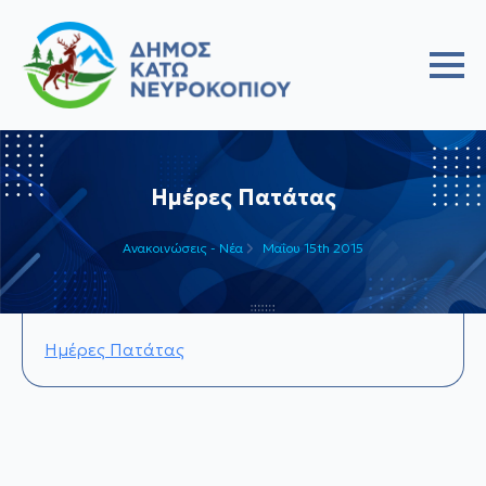
Ημέρες Πατάτας
Ανακοινώσεις - Νέα
Μαΐου 15th 2015
Ημέρες Πατάτας