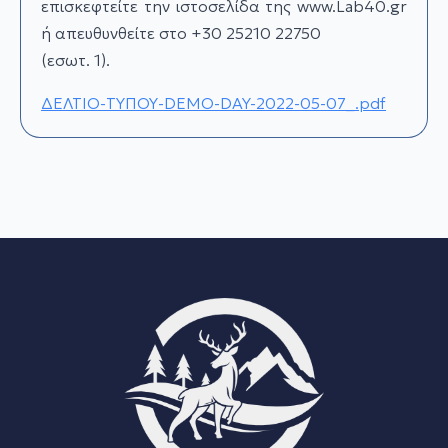
επισκεφτείτε την ιστοσελίδα της www.Lab40.gr
ή απευθυνθείτε στο +30 25210 22750
(εσωτ. 1).
ΔΕΛΤΙΟ-ΤΥΠΟΥ-DEMO-DAY-2022-05-07_.pdf