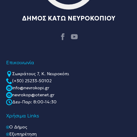
ΔΗΜΟΣ ΚΑΤΩ ΝΕΥΡΟΚΟΠΙΟΥ
Επικοινωνία
Σωκράτους 7, Κ. Νευροκόπι
(+30) 25233-50102
info@nevrokopi.gr
nevrokop@otenet.gr
Δευ-Παρ: 8:00-14:30
Χρήσιμα Links
O Δήμος
Εξυπηρέτηση