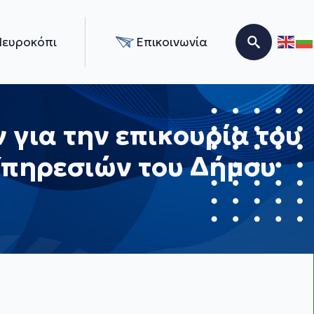
Νευροκόπι
Επικοινωνία
Search for:
για την επικουρία του
Υπηρεσιών του Δήμου