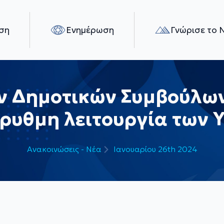
ση
Ενημέρωση
Γνώρισε το 
 Δημοτικών Συμβούλων 
ύρυθμη λειτουργία των 
Ανακοινώσεις - Νέα
Ιανουαρίου 26th 2024