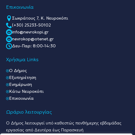
Επικοινωνία
Σωκράτους 7, Κ. Νευροκόπι
(+30) 25233-50102
info@nevrokopi.gr
nevrokop@otenet.gr
Δευ-Παρ: 8:00-14:30
Χρήσιμα Links
O Δήμος
Εξυπηρέτηση
Ενημέρωση
Κάτω Νευροκόπι
Επικοινωνία
Ωράριο λειτουργίας
Ο Δήμος λειτουργεί υπό καθεστώς πενθήμερης εβδομάδας
εργασίας από Δευτέρα έως Παρασκευή