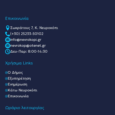
Επικοινωνία
Σωκράτους 7, Κ. Νευροκόπι
(+30) 25233-50102
info@nevrokopi.gr
nevrokop@otenet.gr
Δευ-Παρ: 8:00-14:30
Χρήσιμα Links
O Δήμος
Εξυπηρέτηση
Ενημέρωση
Κάτω Νευροκόπι
Επικοινωνία
Ωράριο λειτουργίας