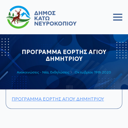
ΠΡΟΓΡΑΜΜΑ ΕΟΡΤΗΣ ΑΓΙΟΥ
ΔΗΜΗΤΡΙΟΥ
Ανακοινώσεις - Νέα
Εκδηλώσεις
Οκτωβρίου 19th 2020
ΠΡΟΓΡΑΜΜΑ ΕΟΡΤΗΣ ΑΓΙΟΥ ΔΗΜΗΤΡΙΟΥ