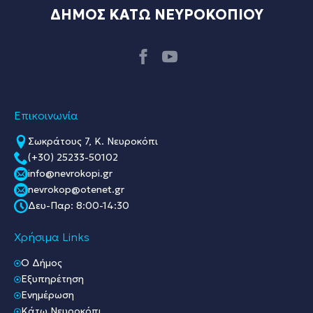
ΔΗΜΟΣ ΚΑΤΩ ΝΕΥΡΟΚΟΠΙΟΥ
Επικοινωνία
Σωκράτους 7, Κ. Νευροκόπι
(+30) 25233-50102
info@nevrokopi.gr
nevrokop@otenet.gr
Δευ-Παρ: 8:00-14:30
Χρήσιμα Links
O Δήμος
Εξυπηρέτηση
Ενημέρωση
Κάτω Νευροκόπι