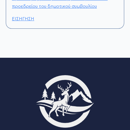
προεδρείου του δημοτικού συμβουλίου
ΕΙΣΗΓΗΣΗ