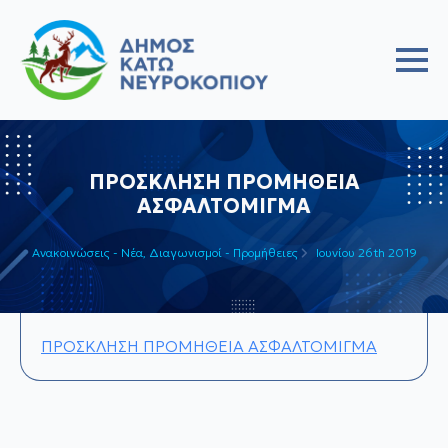
ΠΡΟΣΚΛΗΣΗ ΠΡΟΜΗΘΕΙΑ
ΑΣΦΑΛΤΟΜΙΓΜΑ
Ανακοινώσεις - Νέα
Διαγωνισμοί - Προμήθειες
Ιουνίου 26th 2019
ΠΡΟΣΚΛΗΣΗ ΠΡΟΜΗΘΕΙΑ ΑΣΦΑΛΤΟΜΙΓΜΑ