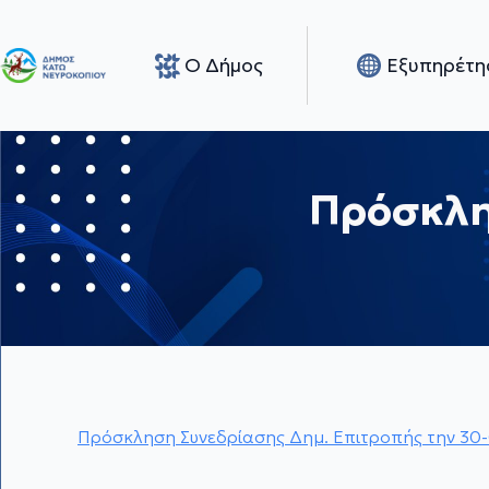
Ο Δήμος
Εξυπηρέτη
Πρόσκλη
Πρόσκληση Συνεδρίασης Δημ. Επιτροπής την 30