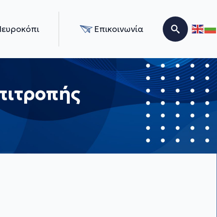
Νευροκόπι
Επικοινωνία
Search for:
πιτροπής