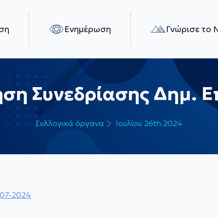
ση
Ενημέρωση
Γνώρισε το 
ση Συνεδρίασης Δημ. Ε
Συλλογικά όργανα
Ιουλίου 26th 2024
-07-2024