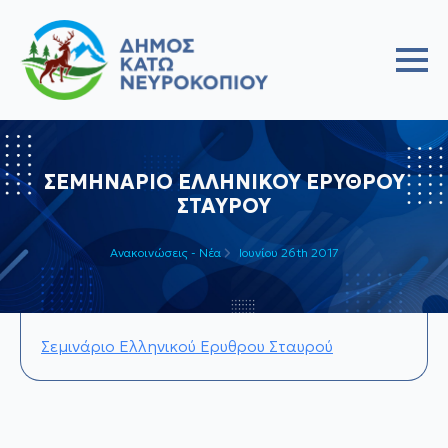
ΣΕΜΗΝΑΡΙΟ ΕΛΛΗΝΙΚΟΥ ΕΡΥΘΡΟΥ
ΣΤΑΥΡΟΥ
Ανακοινώσεις - Νέα
Ιουνίου 26th 2017
Σεμινάριο Ελληνικού Ερυθρου Σταυρού