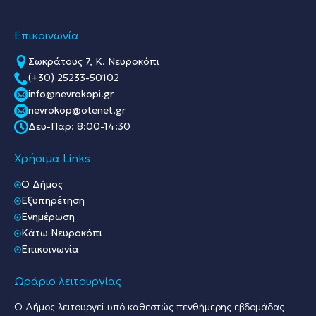
Επικοινωνία
Σωκράτους 7, Κ. Νευροκόπι
(+30) 25233-50102
info@nevrokopi.gr
nevrokop@otenet.gr
Δευ-Παρ: 8:00-14:30
Χρήσιμα Links
O Δήμος
Εξυπηρέτηση
Ενημέρωση
Κάτω Νευροκόπι
Επικοινωνία
Ωράριο λειτουργίας
Ο Δήμος λειτουργεί υπό καθεστώς πενθήμερης εβδομάδας