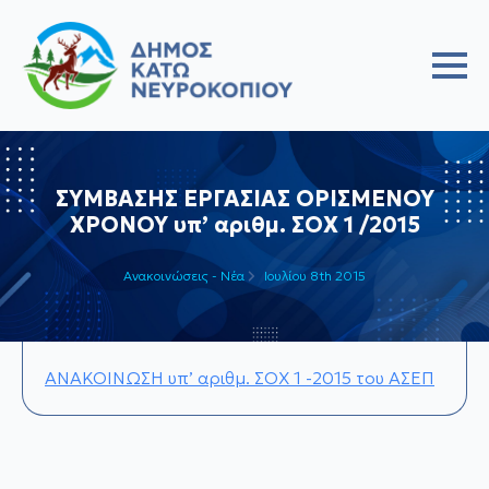
ΣΥΜΒΑΣΗΣ ΕΡΓΑΣΙΑΣ ΟΡΙΣΜΕΝΟΥ
ΧΡΟΝΟΥ υπ’ αριθμ. ΣΟΧ 1 /2015
Ανακοινώσεις - Νέα
Ιουλίου 8th 2015
ΑΝΑΚΟΙΝΩΣΗ υπ’ αριθμ. ΣΟΧ 1 -2015 του ΑΣΕΠ