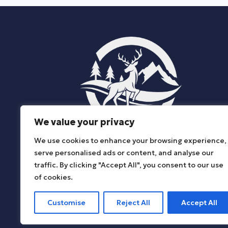
We value your privacy
We use cookies to enhance your browsing experience,
ΔΗΜΟΣ ΚΑΤΩ ΝΕΥΡΟΚΟΠΙΟΥ
serve personalised ads or content, and analyse our
traffic. By clicking "Accept All", you consent to our use
of cookies.
Customise
Reject All
Accept All