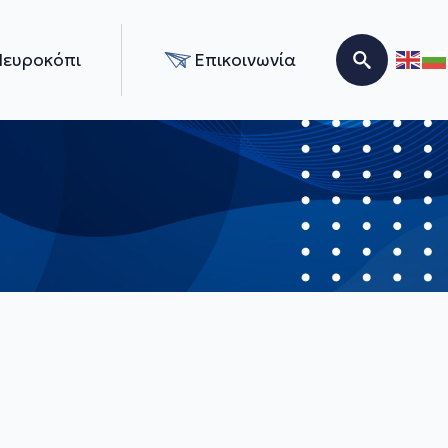
Νευροκόπι
Επικοινωνία
Search for: