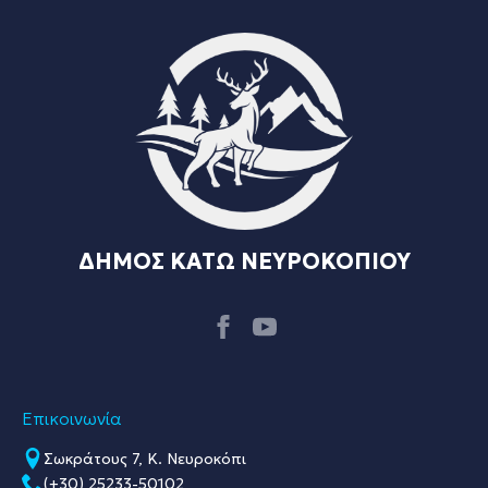
ΔΗΜΟΣ ΚΑΤΩ ΝΕΥΡΟΚΟΠΙΟΥ
Επικοινωνία
Σωκράτους 7, Κ. Νευροκόπι
(+30) 25233-50102