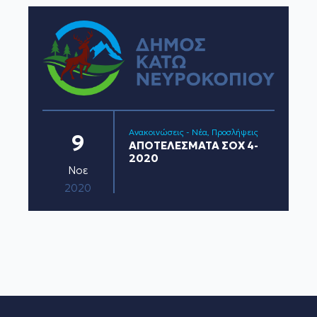
Ανακοινώσεις - Νέα
Προσλήψεις
9
ΑΠΟΤΕΛΕΣΜΑΤΑ ΣΟΧ 4-
2020
Νοε
2020