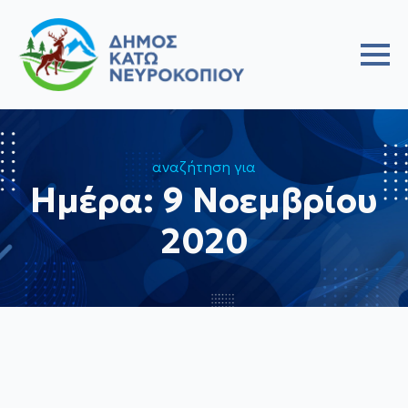
αναζήτηση για
Ημέρα:
9 Νοεμβρίου
2020