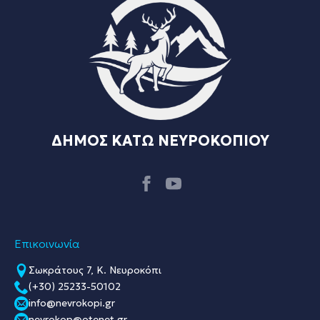
ΔΗΜΟΣ ΚΑΤΩ ΝΕΥΡΟΚΟΠΙΟΥ
Επικοινωνία
Σωκράτους 7, Κ. Νευροκόπι
(+30) 25233-50102
info@nevrokopi.gr
nevrokop@otenet.gr