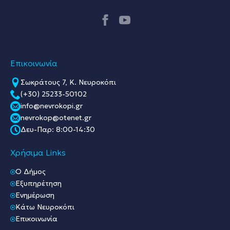
Επικοινωνία
Σωκράτους 7, Κ. Νευροκόπι
(+30) 25233-50102
info@nevrokopi.gr
nevrokop@otenet.gr
Δευ-Παρ: 8:00-14:30
Χρήσιμα Links
O Δήμος
Εξυπηρέτηση
Ενημέρωση
Κάτω Νευροκόπι
Επικοινωνία