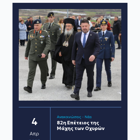
Ανακοινώσεις - Νέα
4
82η Επέτειος της
Μάχης των Οχυρών
Απρ