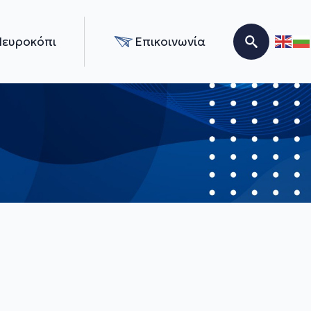
Νευροκόπι
Επικοινωνία
Search for: