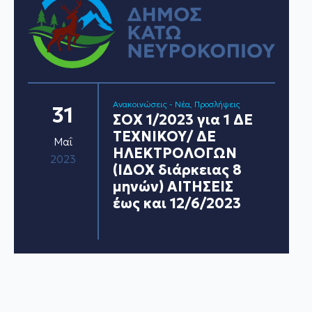
Ανακοινώσεις - Νέα
Προσλήψεις
31
ΣΟΧ 1/2023 για 1 ΔΕ
ΤΕΧΝΙΚΟΥ/ ΔΕ
Μαΐ
ΗΛΕΚΤΡΟΛΟΓΩΝ
2023
(ΙΔΟΧ διάρκειας 8
μηνών) ΑΙΤΗΣΕΙΣ
έως και 12/6/2023