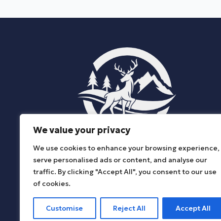
We value your privacy
We use cookies to enhance your browsing experience,
ΔΗΜΟΣ ΚΑΤΩ ΝΕΥΡΟΚΟΠΙΟΥ
serve personalised ads or content, and analyse our
traffic. By clicking "Accept All", you consent to our use
of cookies.
Customise
Reject All
Accept All