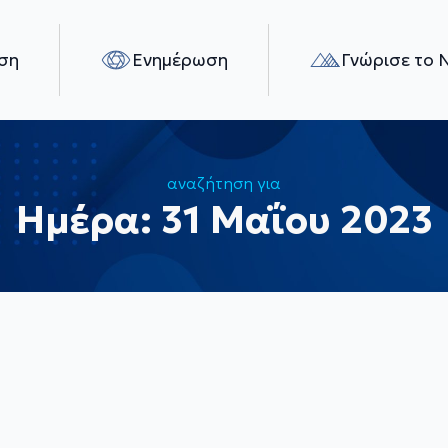
ση
Ενημέρωση
Γνώρισε το 
αναζήτηση για
Ημέρα:
31 Μαΐου 2023