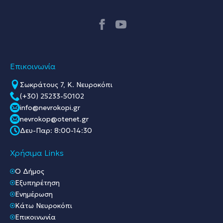
Επικοινωνία
Σωκράτους 7, Κ. Νευροκόπι
(+30) 25233-50102
info@nevrokopi.gr
nevrokop@otenet.gr
Δευ-Παρ: 8:00-14:30
Χρήσιμα Links
O Δήμος
Εξυπηρέτηση
Ενημέρωση
Κάτω Νευροκόπι
Επικοινωνία