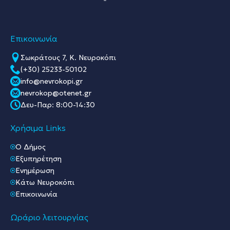
Επικοινωνία
Σωκράτους 7, Κ. Νευροκόπι
(+30) 25233-50102
info@nevrokopi.gr
nevrokop@otenet.gr
Δευ-Παρ: 8:00-14:30
Χρήσιμα Links
O Δήμος
Εξυπηρέτηση
Ενημέρωση
Κάτω Νευροκόπι
Επικοινωνία
Ωράριο λειτουργίας