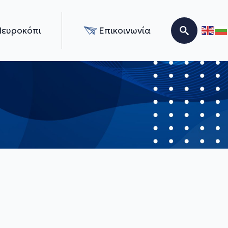
Νευροκόπι
Επικοινωνία
Search for: