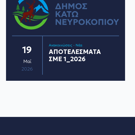
Ανακοινώσεις - Νέα
19
ΑΠΟΤΕΛΕΣΜΑΤΑ
ΣΜΕ 1_2026
Μαΐ
2026