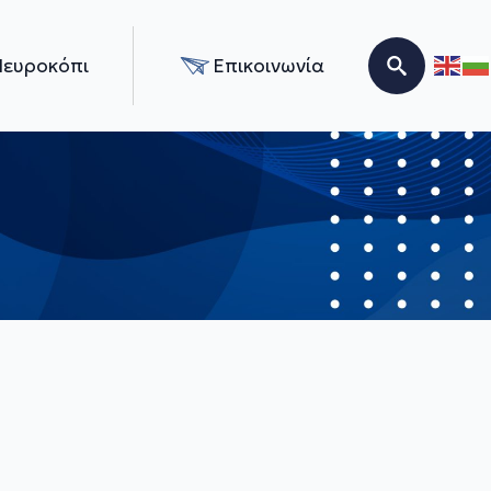
Νευροκόπι
Επικοινωνία
Search for: