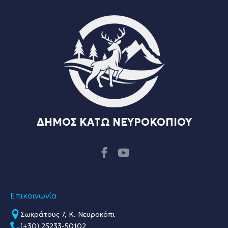
ΔΗΜΟΣ ΚΑΤΩ ΝΕΥΡΟΚΟΠΙΟΥ
Επικοινωνία
Σωκράτους 7, Κ. Νευροκόπι
(+30) 25233-50102