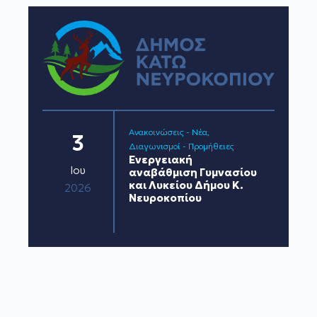
Ανακοινώσεις - Νέα
3
Διαγωνισμοί - Προμήθειες
Ενεργειακή
Ιου
αναβάθμιση Γυμνασίου
και Λυκείου Δήμου Κ.
2026
Νευροκοπίου