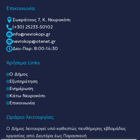
Επικοινωνία
Σωκράτους 7, Κ. Νευροκόπι
(+30) 25233-50102
info@nevrokopi.gr
nevrokop@otenet.gr
Δευ-Παρ: 8:00-14:30
Χρήσιμα Links
O Δήμος
Εξυπηρέτηση
Ενημέρωση
Κάτω Νευροκόπι
Επικοινωνία
Ωράριο λειτουργίας
Ο Δήμος λειτουργεί υπό καθεστώς πενθήμερης εβδομάδας
εργασίας από Δευτέρα έως Παρασκευή