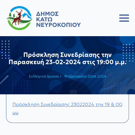
Πρόσκληση Συνεδρίασης την
Παρασκευή 23-02-2024 στις 19:00 μ.μ.
Συλλογικά όργανα
Φεβρουαρίου 22nd 2024
Πρόσκληση Συνεδρίασης 23022024 την 19 & 00
μμ