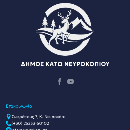
ΔΗΜΟΣ ΚΑΤΩ ΝΕΥΡΟΚΟΠΙΟΥ
Επικοινωνία
Σωκράτους 7, Κ. Νευροκόπι
(+30) 25233-50102
info@nevrokopi.gr