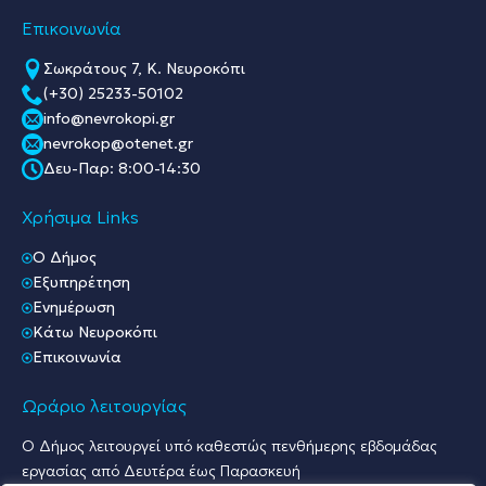
Επικοινωνία
Σωκράτους 7, Κ. Νευροκόπι
(+30) 25233-50102
info@nevrokopi.gr
nevrokop@otenet.gr
Δευ-Παρ: 8:00-14:30
Χρήσιμα Links
O Δήμος
Εξυπηρέτηση
Ενημέρωση
Κάτω Νευροκόπι
Επικοινωνία
Ωράριο λειτουργίας
Ο Δήμος λειτουργεί υπό καθεστώς πενθήμερης εβδομάδας
εργασίας από Δευτέρα έως Παρασκευή