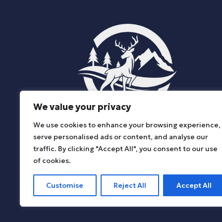
We value your privacy
We use cookies to enhance your browsing experience,
ΔΗΜΟΣ ΚΑΤΩ ΝΕΥΡΟΚΟΠΙΟΥ
serve personalised ads or content, and analyse our
traffic. By clicking "Accept All", you consent to our use
of cookies.
Customise
Reject All
Accept All