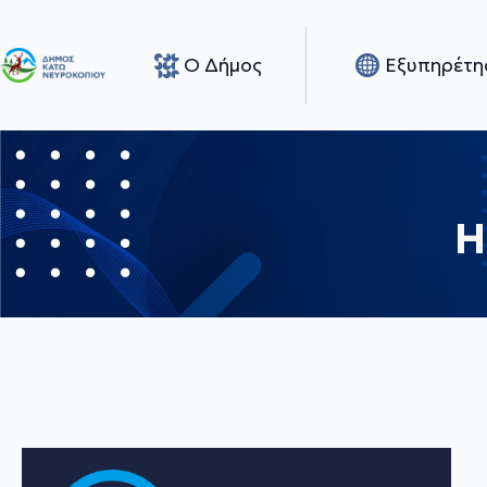
Ο Δήμος
Εξυπηρέτη
Η