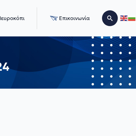
Νευροκόπι
Επικοινωνία
Search for:
24