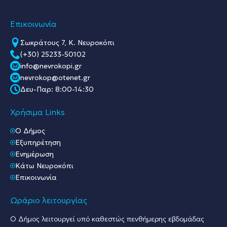
Επικοινωνία
Σωκράτους 7, Κ. Νευροκόπι
(+30) 25233-50102
info@nevrokopi.gr
nevrokop@otenet.gr
Δευ-Παρ: 8:00-14:30
Χρήσιμα Links
O Δήμος
Εξυπηρέτηση
Ενημέρωση
Κάτω Νευροκόπι
Επικοινωνία
Ωράριο λειτουργίας
Ο Δήμος λειτουργεί υπό καθεστώς πενθήμερης εβδομάδας