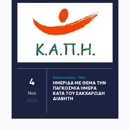
Ανακοινώσεις - Νέα
4
ΗΜΕΡΙΔΑ ΜΕ ΘΕΜΑ ΤΗΝ
ΠΑΓΚΟΣΜΙΑ ΗΜΕΡΑ
Νοε
ΚΑΤΑ ΤΟΥ ΣΑΚΧΑΡΩΔΗ
ΔΙΑΒΗΤΗ
2022