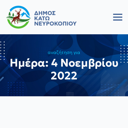
αναζήτηση για
Ημέρα:
4 Νοεμβρίου
2022