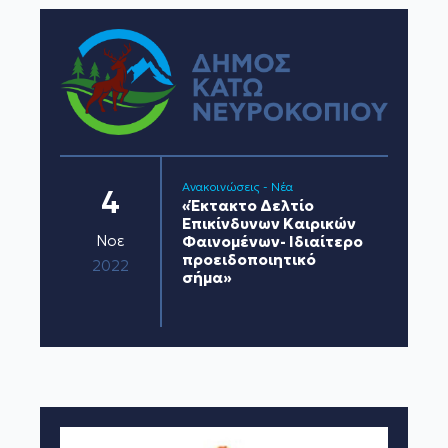
Ανακοινώσεις - Νέα
4
«Έκτακτο Δελτίο
Επικίνδυνων Καιρικών
Νοε
Φαινομένων- Ιδιαίτερο
προειδοποιητικό
2022
σήμα»